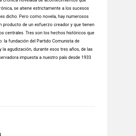
 una crónica novelada de acontecimientos que
ónica, se atiene estrictamente a los sucesos
antes dicho. Pero como novela, hay numerosos
n producto de un esfuerzo creador y que tienen
os centrales. Tres son los hechos históricos que
 la fundación del Partido Comunista de
y la agudización, durante esos tres años, de las
nservadora impuesta a nuestro país desde 1933
4