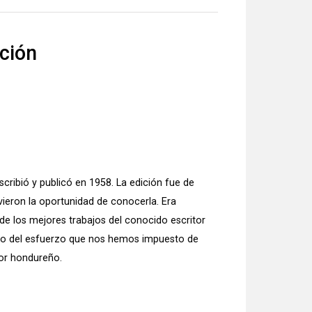
ición
ibió y publicó en 1958. La edición fue de
ieron la oportunidad de conocerla. Era
o de los mejores trabajos del conocido escritor
ro del esfuerzo que nos hemos impuesto de
tor hondureño.