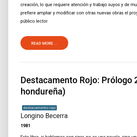
creación, lo que requiere atención y trabajo suyos y de 
prefiere ampliar y modificar con otras nuevas obras el pro
público lector.
READ MORE ...
Destacamento Rojo: Prólogo 2
hondureña)
destacamento rojo
Longino Becerra
1981