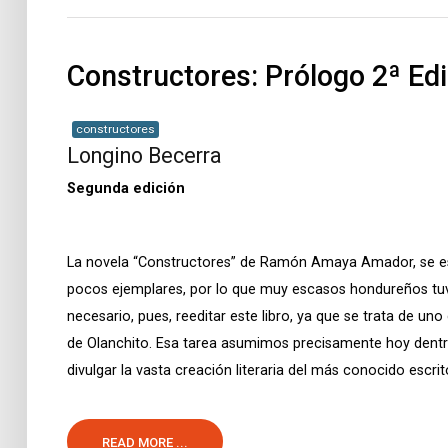
Constructores: Prólogo 2ª Ed
constructores
Longino Becerra
Segunda edición
La novela “Constructores” de Ramón Amaya Amador, se escr
pocos ejemplares, por lo que muy escasos hondureños tuv
necesario, pues, reeditar este libro, ya que se trata de un
de Olanchito. Esa tarea asumimos precisamente hoy dent
divulgar la vasta creación literaria del más conocido escri
READ MORE ...