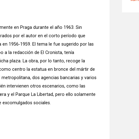
mente en Praga durante el año 1963. Sin
rados por el autor en el corto período que
 en 1956‑1959. El tema le fue sugerido por las
 a la redacción de El Cronista, tenía
a plaza. La obra, por lo tanto, recoge la
omo centro la estatua en bronce del mártir de
l metropolitana, dos agencias bancarias y varios
ién intervienen otros escenarios, como las
ra y el Parque La Libertad, pero ello solamente
de excomulgados sociales.