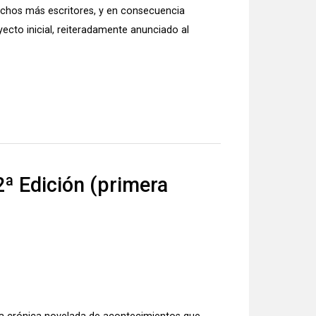
muchos más escritores, y en consecuencia
yecto inicial, reiteradamente anunciado al
ª Edición (primera