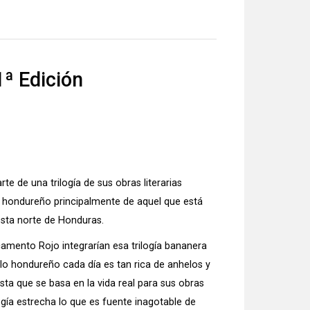
ª Edición
rte de una trilogía de sus obras literarias
o hondureño principalmente de aquel que está
osta norte de Honduras.
acamento Rojo integrarían esa trilogía bananera
blo hondureño cada día es tan rica de anhelos y
ista que se basa en la vida real para sus obras
logía estrecha lo que es fuente inagotable de