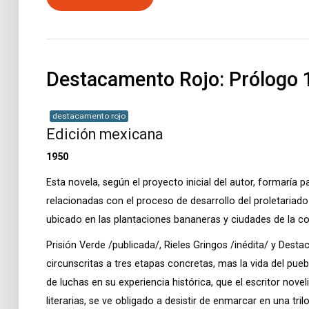
Destacamento Rojo: Prólogo 1
destacamento rojo
Edición mexicana
1950
Esta novela, según el proyecto inicial del autor, formaría pa
relacionadas con el proceso de desarrollo del proletariad
ubicado en las plantaciones bananeras y ciudades de la c
Prisión Verde /publicada/, Rieles Gringos /inédita/ y Dest
circunscritas a tres etapas concretas, mas la vida del pue
de luchas en su experiencia histórica, que el escritor novel
literarias, se ve obligado a desistir de enmarcar en una tri