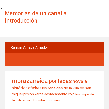
Memorias de un canalla,
Introducción
Ramón
Amaya Amador
morazaneida
portadas
novela
histórica
afiches
los rebeldes de la villa de san
miguel
prisión verde
destacamento rojo
los brujos de
ilamatepeque
el sombrero de junco