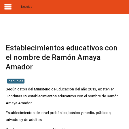
Noticias
Home
Biografía
Establecimientos educativos con
Obras
el nombre de Ramón Amaya
Amador
Noticias
Multimedia
escuelas
Según datos del Ministerio de Educación del año 2013, existen en
Editorial
Honduras 59 establecimientos educativos con el nombre de Ramón
Radionovela
Amaya Amador.
Establecimientos del nivel prebásico, básico y medio; públicos,
privados y de adultos.